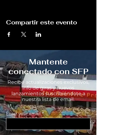
Compartir este evento
Mantente
conectado con SFP
Recibe actualizaciones exclusivos,
info de giras y nuevos
lanzamientos suscribiéndote a
nuestra lista de email.
Enter your email